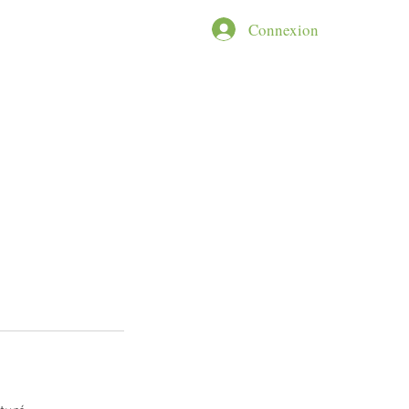
ROJET
More
Connexion