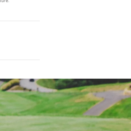
turé.