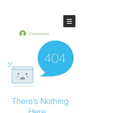
Connexion
There’s Nothing
Here...